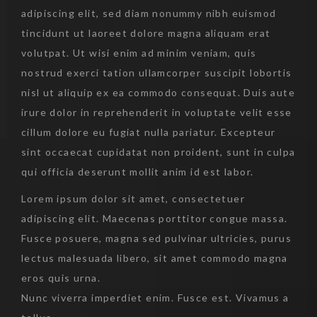
adipiscing elit, sed diam nonummy nibh euismod
tincidunt ut laoreet dolore magna aliquam erat
volutpat. Ut wisi enim ad minim veniam, quis
nostrud exerci tation ullamcorper suscipit lobortis
nisl ut aliquip ex ea commodo consequat. Duis aute
irure dolor in reprehenderit in voluptate velit esse
cillum dolore eu fugiat nulla pariatur. Excepteur
sint occaecat cupidatat non proident, sunt in culpa
qui officia deserunt mollit anim id est labor.
Lorem ipsum dolor sit amet, consectetuer
adipiscing elit. Maecenas porttitor congue massa.
Fusce posuere, magna sed pulvinar ultricies, purus
lectus malesuada libero, sit amet commodo magna
eros quis urna.
Nunc viverra imperdiet enim. Fusce est. Vivamus a