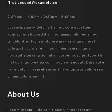
first.second@example.com
9:30 am - 1:00pm / 2:30pm - 8:00pm
Lorem ipsum — dolor sit amet, consectetuer
adipiscing elit, sed diam nonummy nibh euismod
tincidunt ut laoreet dolore magna aliquam erat
volutpat. Ut wisi enim ad minim veniam, quis
nostrud exerci tation ullamcorper suscipit lobortis
nisl ut aliquip ex ea commodo consequat. Duis aute
irure dolor in reprehenderit in voluptate velit esse
cillum dolore eu […]
About Us
Skip
to
content
Lorem ipsum
— dolor sit amet, consectetuer