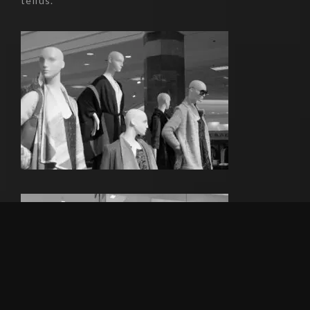
tellus.